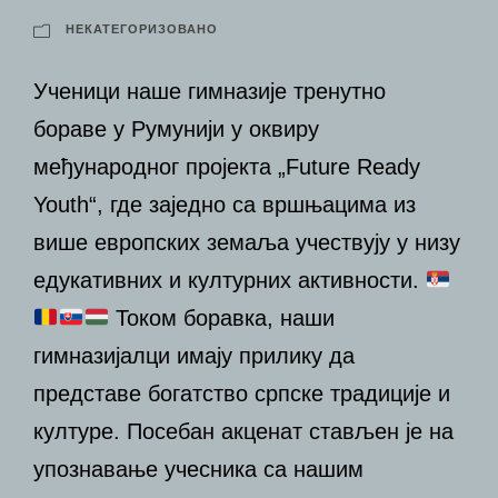
НЕКАТЕГОРИЗОВАНО
Ученици наше гимназије тренутно
бораве у Румунији у оквиру
међународног пројекта „Future Ready
Youth“, где заједно са вршњацима из
више европских земаља учествују у низу
едукативних и културних активности.
Током боравка, наши
гимназијалци имају прилику да
представе богатство српске традиције и
културе. Посебан акценат стављен је на
упознавање учесника са нашим