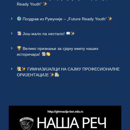
Ready Youth“
Поздрав из Румуније – „Future Ready Youth“
Још мало па нестало!
Велико признање за сјајну екипу наших
историчара!
ГИМНАЗИЈАЛЦИ НА САЈМУ ПРОФЕСИОНАЛНЕ
ОРИЈЕНТАЦИЈЕ