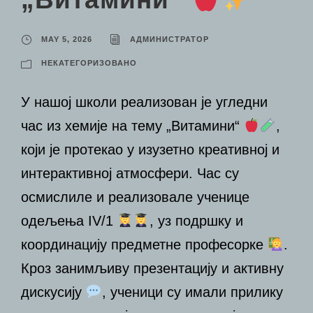
MAY 5, 2026
АДМИНИСТРАТОР
НЕКАТЕГОРИЗОВАНО
У нашој школи реализован је угледни
час из хемије на тему „Витамини“
,
који је протекао у изузетно креативној и
интерактивној атмосфери. Час су
осмислиле и реализовале ученице
одељења IV/1
, уз подршку и
координацију предметне професорке
.
Кроз занимљиву презентацију и активну
дискусију
, ученици су имали прилику