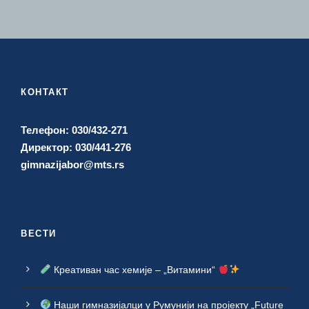
КОНТАКТ
Телефон: 030/432-271
Директор: 030/441-276
gimnazijabor@mts.rs
ВЕСТИ
Креативан час хемије – „Витамини“
Наши гимназијалци у Румунији на пројекту „Future