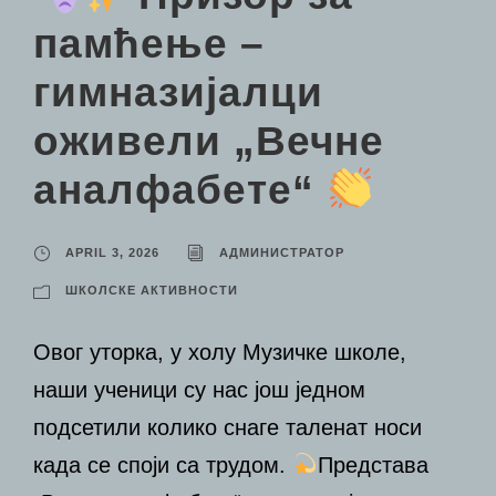
памћење –
гимназијалци
оживели „Вечне
аналфабете“
APRIL 3, 2026
АДМИНИСТРАТОР
ШКОЛСКЕ АКТИВНОСТИ
Овог уторка, у холу Музичке школе,
наши ученици су нас још једном
подсетили колико снаге таленат носи
када се споји са трудом.
Представа