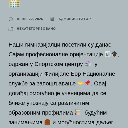
APRIL 22, 2026
АДМИНИСТРАТОР
НЕКАТЕГОРИЗОВАНО
Наши гимназијалци посетили су данас
Сајам професионалне оријентације
,
одржан у Спортском центру
, у
организацији Филијале Бор Националне
службе за запошљавање
. Овај
догађај омогућио је ученицима да се
ближе упознају са различитим
образовним профилима
, будућим
занимањима
и могућностима даљег