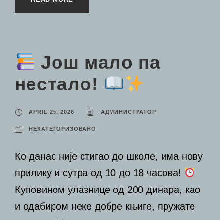
Још мало па
нестало!
APRIL 25, 2026
АДМИНИСТРАТОР
НЕКАТЕГОРИЗОВАНО
Ко данас није стигао до школе, има нову
прилику и сутра од 10 до 18 часова!
Куповином улазнице од 200 динара, као
и одабиром неке добре књиге, пружате