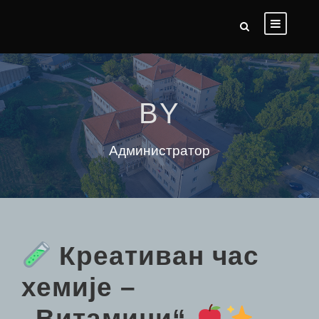
BY
Администратор
Креативан час
хемије –
„Витамини“