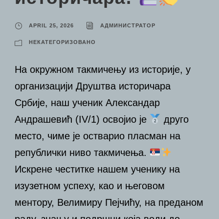
APRIL 25, 2026
АДМИНИСТРАТОР
НЕКАТЕГОРИЗОВАНО
На окружном такмичењу из историје, у
организацији Друштва историчара
Србије, наш ученик Александар
Андрашевић (IV/1) освојио је
друго
место, чиме је остварио пласман на
републички ниво такмичења.
Искрене честитке нашем ученику на
изузетном успеху, као и његовом
ментору, Велимиру Пејчићу, на преданом