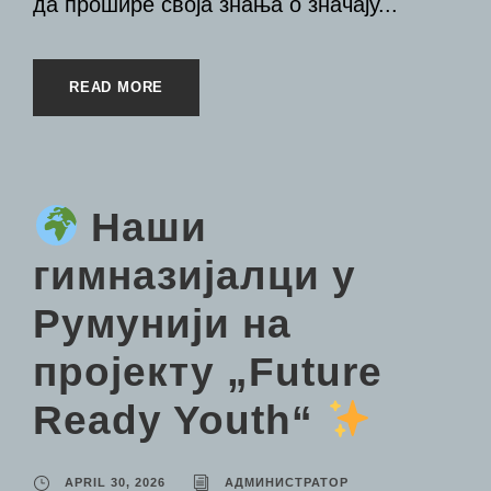
да прошире своја знања о значају...
READ MORE
Наши
гимназијалци у
Румунији на
пројекту „Future
Ready Youth“
APRIL 30, 2026
АДМИНИСТРАТОР