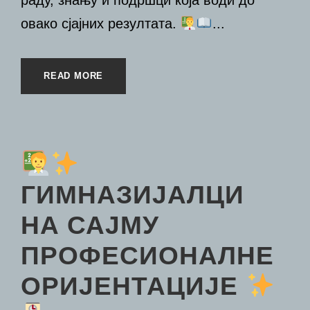
раду, знању и подршци која води до
овако сјајних резултата.
...
READ MORE
ГИМНАЗИЈАЛЦИ
НА САЈМУ
ПРОФЕСИОНАЛНЕ
ОРИЈЕНТАЦИЈЕ