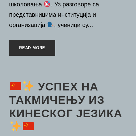
школовања
. Уз разговоре са
представницима институција и
организација
, ученици су...
READ MORE
УСПЕХ НА
ТАКМИЧЕЊУ ИЗ
КИНЕСКОГ ЈЕЗИКА