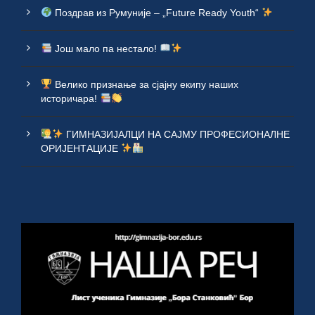
Поздрав из Румуније – „Future Ready Youth“
Још мало па нестало!
Велико признање за сјајну екипу наших
историчара!
ГИМНАЗИЈАЛЦИ НА САЈМУ ПРОФЕСИОНАЛНЕ
ОРИЈЕНТАЦИЈЕ