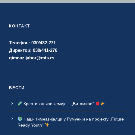
КОНТАКТ
Телефон: 030/432-271
Директор: 030/441-276
gimnazijabor@mts.rs
ВЕСТИ
Креативан час хемије – „Витамини“
Наши гимназијалци у Румунији на пројекту „Future
Ready Youth“