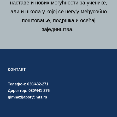
наставе и нових могућности за ученике,
али и школа у којој се негују међусобно
поштовање, подршка и осећај
заједништва.
КОНТАКТ
Телефон: 030/432-271
Директор: 030/441-276
gimnazijabor@mts.rs