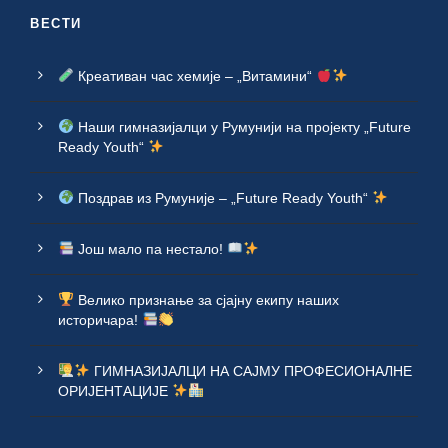
ВЕСТИ
Креативан час хемије – „Витамини“
Наши гимназијалци у Румунији на пројекту „Future
Ready Youth“
Поздрав из Румуније – „Future Ready Youth“
Још мало па нестало!
Велико признање за сјајну екипу наших
историчара!
ГИМНАЗИЈАЛЦИ НА САЈМУ ПРОФЕСИОНАЛНЕ
ОРИЈЕНТАЦИЈЕ