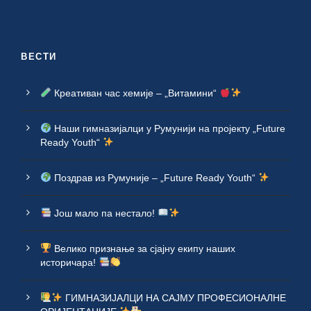
ВЕСТИ
Креативан час хемије – „Витамини“
Наши гимназијалци у Румунији на пројекту „Future
Ready Youth“
Поздрав из Румуније – „Future Ready Youth“
Још мало па нестало!
Велико признање за сјајну екипу наших
историчара!
ГИМНАЗИЈАЛЦИ НА САЈМУ ПРОФЕСИОНАЛНЕ