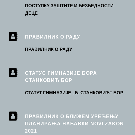
ПОСТУПКУ ЗАШТИТЕ И БЕЗБЕДНОСТИ
ДЕЦЕ
ПРАВИЛНИК О РАДУ
ПРАВИЛНИК О РАДУ
СТАТУС ГИМНАЗИЈЕ БОРА
СТАНКОВИЋ БОР
СТАТУТ ГИМНАЗИЈЕ „Б. СТАНКОВИЋ“ БОР
ПРАВИЛНИК О БЛИЖЕМ УРЕЂЕЊУ
ПЛАНИРАЊА НАБАВКИ NOVI ZAKON
2021