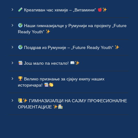
Креативан час хемије – „Витамини“
Наши гимназијалци у Румунији на пројекту „Future
Ready Youth“
Поздрав из Румуније – „Future Ready Youth“
Још мало па нестало!
Велико признање за сјајну екипу наших
историчара!
ГИМНАЗИЈАЛЦИ НА САЈМУ ПРОФЕСИОНАЛНЕ
ОРИЈЕНТАЦИЈЕ